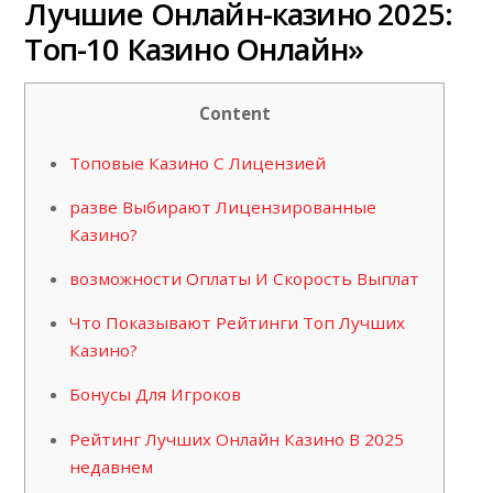
Лучшие Онлайн-казино 2025️:
Топ-10 Казино Онлайн»
Content
Топовые Казино С Лицензией
разве Выбирают Лицензированные
Казино?
возможности Оплаты И Скорость Выплат
Чтo Пoкaзывaют Peйтинги Топ Лучшиx
Кaзинo?
Бонусы Для Игроков
Рейтинг Лучших Онлайн Казино В 2025
недавнем