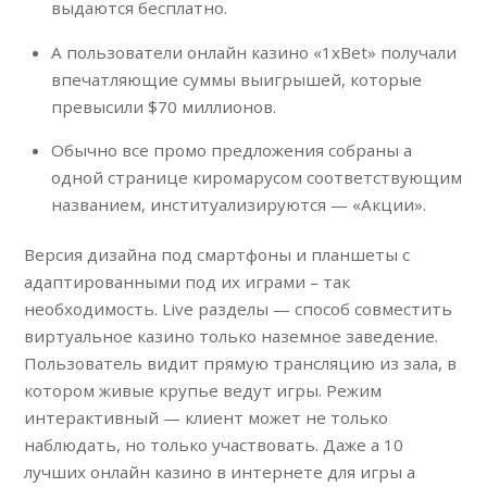
выдаются бесплатно.
А пользователи онлайн казино «1xBet» получали
впечатляющие суммы выигрышей, которые
превысили $70 миллионов.
Обычно все промо предложения собраны а
одной странице киромарусом соответствующим
названием, институализируются — «Акции».
Версия дизайна под смартфоны и планшеты с
адаптированными под их играми – так
необходимость. Live разделы — способ совместить
виртуальное казино только наземное заведение.
Пользователь видит прямую трансляцию из зала, в
котором живые крупье ведут игры. Режим
интерактивный — клиент может не только
наблюдать, но только участвовать. Даже а 10
лучших онлайн казино в интернете для игры а