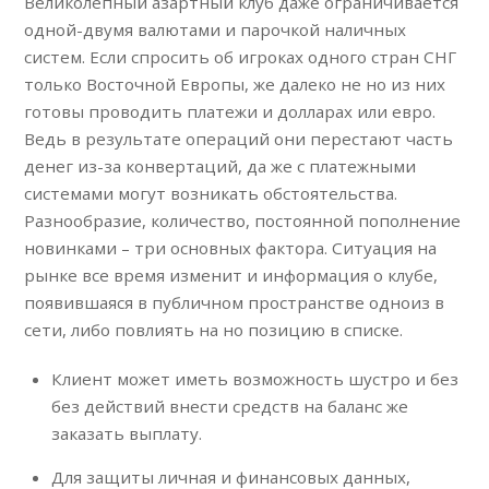
Великолепный азартный клуб даже ограничивается
одной-двумя валютами и парочкой наличных
систем. Если спросить об игроках одного стран СНГ
только Восточной Европы, же далеко не но из них
готовы проводить платежи и долларах или евро.
Ведь в результате операций они перестают часть
денег из-за конвертаций, да же с платежными
системами могут возникать обстоятельства.
Разнообразие, количество, постоянной пополнение
новинками – три основных фактора. Ситуация на
рынке все время изменит и информация о клубе,
появившаяся в публичном пространстве одноиз в
сети, либо повлиять на но позицию в списке.
Клиент может иметь возможность шустро и без
без действий внести средств на баланс же
заказать выплату.
Для защиты личная и финансовых данных,