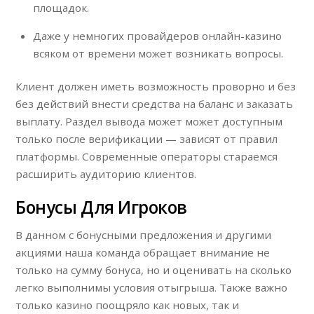
площадок.
Даже у немногих провайдеров онлайн-казино
всяком от времени может возникать вопросы.
Клиент должен иметь возможность проворно и без
без действий внести средства на баланс и заказать
выплату. Раздел вывода может может доступным
только после верификации — зависят от правил
платформы. Современные операторы стараемся
расширить аудиторию клиентов.
Бонусы Для Игроков
В данном с бонусными предложения и другими
акциями наша команда обращает внимание не
только на сумму бонуса, но и оценивать на сколько
легко выполнимы условия отыгрыша. Также важно
только казино поощряло как новых, так и