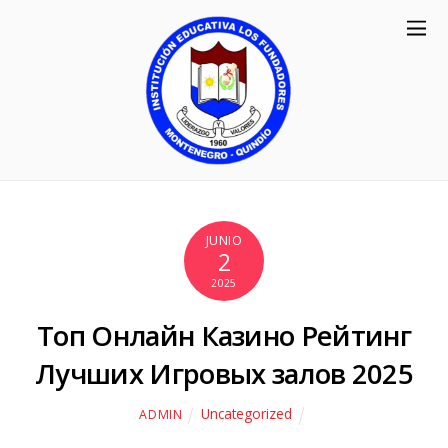
JUNIO
2
2025
Топ Онлайн Казино Рейтинг
Лучших Игровых залов 2025
Uncategorized
ADMIN