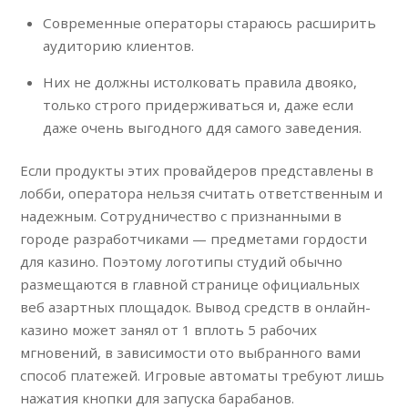
Современные операторы стараюсь расширить
аудиторию клиентов.
Них не должны истолковать правила двояко,
только строго придерживаться и, даже если
даже очень выгодного ддя самого заведения.
Если продукты этих провайдеров представлены в
лобби, оператора нельзя считать ответственным и
надежным. Сотрудничество с признанными в
городе разработчиками — предметами гордости
для казино. Поэтому логотипы студий обычно
размещаются в главной странице официальных
веб азартных площадок. Вывод средств в онлайн-
казино может занял от 1 вплоть 5 рабочих
мгновений, в зависимости ото выбранного вами
способ платежей. Игровые автоматы требуют лишь
нажатия кнопки для запуска барабанов.