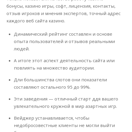
бонусы, казино игры, софт, лицензия, контакты,
отзыв игроков и мнения экспертов, точный адрес
каждого веб сайта казино.
Динамический рейтинг составлен и основе
опыта пользователей и отзывов реальными
людей.
А итоге этот аспект деятельность сайта или
повлиять на множество аудитории.
Дли большинства слотов они показатели
составляют остального 95 до 99%.
Эти заведения — отличный старт ддя вашего
увлекательного кружной в мир азартных игр.
Вейджер устанавливается, чтобы
недобросовестные клиенты не могли выйти