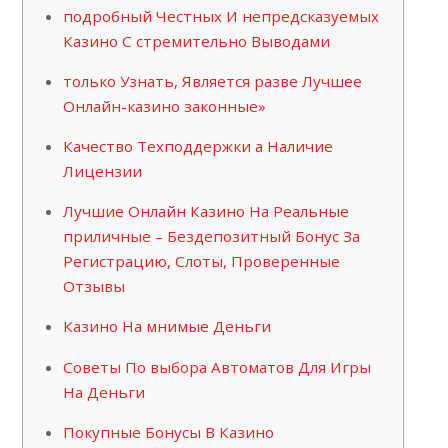
подробный Честных И непредсказуемых
Казино С стремительно Выводами
только Узнать, Является разве Лучшее
Онлайн-казино законные»
Качество Техподдержки а Наличие
Лицензии
Лучшие Онлайн Казино На Реальные
приличные – Бездепозитный Бонус За
Регистрацию, Слоты, Проверенные
Отзывы
Казино На мнимые Деньги
Советы По выбора Автоматов Для Игры
На Деньги
Покупные Бонусы В Казино