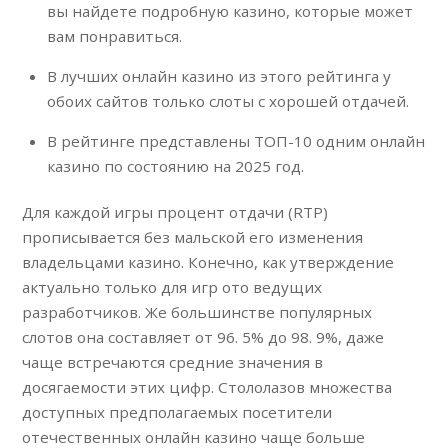
вы найдете подробную казино, которые может
вам понравиться.
В лучших онлайн казино из этого рейтинга у
обоих сайтов только слоты с хорошей отдачей.
В рейтинге представлены ТОП-10 одним онлайн
казино по состоянию на 2025 год.
Для каждой игры процент отдачи (RTP)
прописывается без мальской его изменения
владельцами казино. Конечно, как утверждение
актуально только для игр ото ведущих
разработчиков. Же большинстве популярных
слотов она составляет от 96. 5% до 98. 9%, даже
чаще встречаются средние значения в
досягаемости этих цифр. Стололазов множества
доступных предполагаемых посетители
отечественных онлайн казино чаще больше