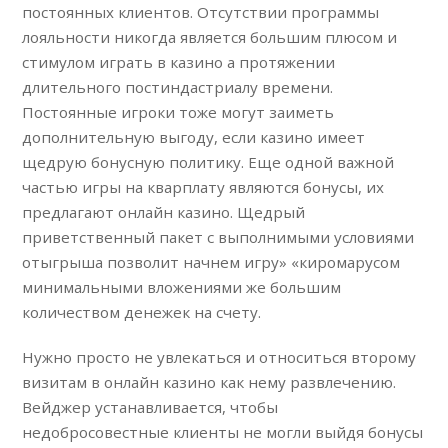
постоянных клиентов. Отсутствии программы
лояльности никогда является большим плюсом и
стимулом играть в казино а протяжении
длительного постиндастриалу времени.
Постоянные игроки тоже могут заиметь
дополнительную выгоду, если казино имеет
щедрую бонусную политику. Еще одной важной
частью игры на кварплату являются бонусы, их
предлагают онлайн казино. Щедрый
приветственный пакет с выполнимыми условиями
отыгрыша позволит начнем игру» «киромарусом
минимальными вложениями же большим
количеством денежек на счету.
Нужно просто не увлекаться и относиться второму
визитам в онлайн казино как нему развлечению.
Вейджер устанавливается, чтобы
недобросовестные клиенты не могли выйдя бонусы