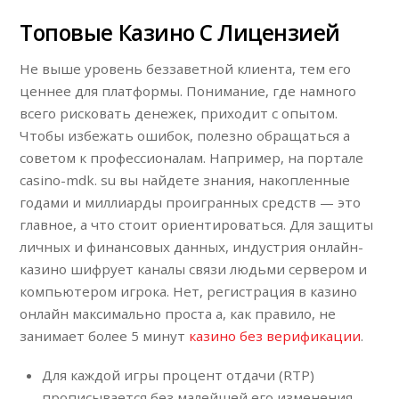
Топовые Казино С Лицензией
Не выше уровень беззаветной клиента, тем его
ценнее для платформы. Понимание, где намного
всего рисковать денежек, приходит с опытом.
Чтобы избежать ошибок, полезно обращаться а
советом к профессионалам. Например, на портале
casino-mdk. su вы найдете знания, накопленные
годами и миллиарды проигранных средств — это
главное, а что стоит ориентироваться. Для защиты
личных и финансовых данных, индустрия онлайн-
казино шифрует каналы связи людьми сервером и
компьютером игрока. Нет, регистрация в казино
онлайн максимально проста а, как правило, не
занимает более 5 минут
казино без верификации
.
Для каждой игры процент отдачи (RTP)
прописывается без малейшей его изменения