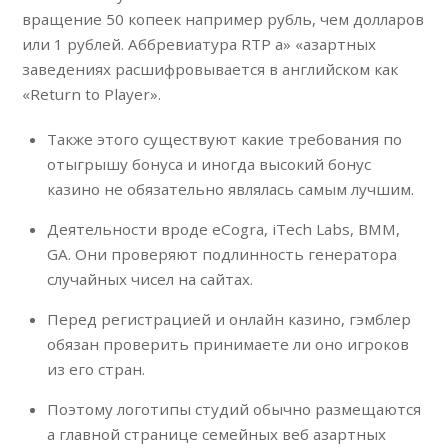
вращение 50 копеек например рубль, чем долларов
или 1 рублей. Аббревиатура RTP а» «азартных
заведениях расшифровывается в английском как
«Return to Player».
Также этого существуют какие требования по
отыгрышу бонуса и иногда высокий бонус
казино не обязательно являлась самым лучшим.
Деятельности вроде eCogra, iTech Labs, BMM,
GA. Они проверяют подлинность генератора
случайных чисел на сайтах.
Перед регистрацией и онлайн казино, гэмблер
обязан проверить принимаете ли оно игроков
из его стран.
Поэтому логотипы студий обычно размещаются
а главной странице семейных веб азартных