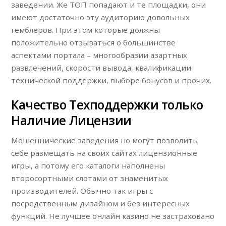
заведении. Же ТОП попадают и те площадки, они
имеют достаточно эту аудиторию довольных
гемблеров. При этом которые должны
положительно отзываться о большинстве
аспектами портала – многообразии азартных
развлечений, скорости вывода, квалификации
технической поддержки, выборе бонусов и прочих.
Качество Техподдержки только
Наличие Лицензии
Мошеннические заведения но могут позволить
себе размещать на своих сайтах лицензионные
игры, а потому его каталоги наполнены
второсортными слотами от знаменитых
производителей. Обычно так игры с
посредственным дизайном и без интересных
функций. Не лучшее онлайн казино не застраховано