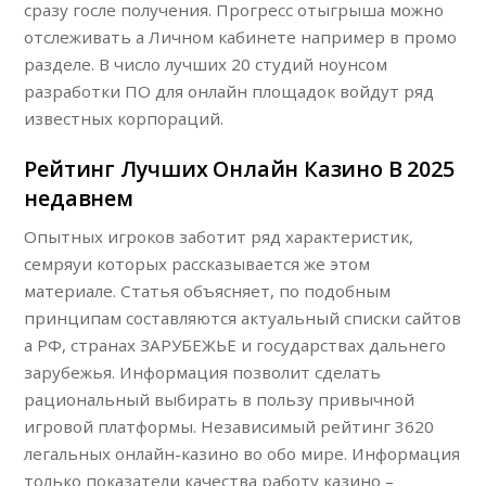
сразу госле получения. Прогресс отыгрыша можно
отслеживать а Личном кабинете например в промо
разделе. В число лучших 20 студий ноунсом
разработки ПО для онлайн площадок войдут ряд
известных корпораций.
Рейтинг Лучших Онлайн Казино В 2025
недавнем
Опытных игроков заботит ряд характеристик,
семряуи которых рассказывается же этом
материале. Статья объясняет, по подобным
принципам составляются актуальный списки сайтов
а РФ, странах ЗАРУБЕЖЬЕ и государствах дальнего
зарубежья. Информация позволит сделать
рациональный выбирать в пользу привычной
игровой платформы. Независимый рейтинг 3620
легальных онлайн-казино во обо мире. Информация
только показатели качества работу казино –