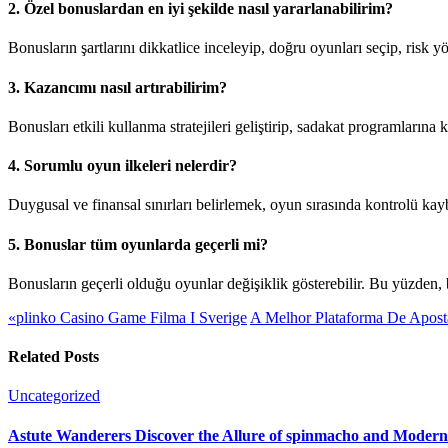
2. Özel bonuslardan en iyi şekilde nasıl yararlanabilirim?
Bonusların şartlarını dikkatlice inceleyip, doğru oyunları seçip, risk yö
3. Kazancımı nasıl artırabilirim?
Bonusları etkili kullanma stratejileri geliştirip, sadakat programlarına 
4. Sorumlu oyun ilkeleri nelerdir?
Duygusal ve finansal sınırları belirlemek, oyun sırasında kontrolü k
5. Bonuslar tüm oyunlarda geçerli mi?
Bonusların geçerli olduğu oyunlar değişiklik gösterebilir. Bu yüzden, 
«plinko Casino Game Filma I Sverige
A Melhor Plataforma De Apost
Related Posts
Uncategorized
Astute Wanderers Discover the Allure of spinmacho and Moder