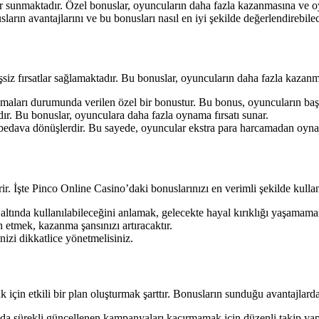
sunmaktadır. Özel bonuslar, oyuncuların daha fazla kazanmasına ve oyu
rın avantajlarını ve bu bonusları nasıl en iyi şekilde değerlendirebilec
siz fırsatlar sağlamaktadır. Bu bonuslar, oyuncuların daha fazla kazanma
pmaları durumunda verilen özel bir bonustur. Bu bonus, oyuncuların başla
rdır. Bu bonuslar, oyunculara daha fazla oynama fırsatı sunar.
 bedava dönüşlerdir. Bu sayede, oyuncular ekstra para harcamadan oyna
rir. İşte Pinco Online Casino’daki bonuslarınızı en verimli şekilde kulla
ltında kullanılabileceğini anlamak, gelecekte hayal kırıklığı yaşamaman
 etmek, kazanma şansınızı artıracaktır.
izi dikkatlice yönetmelisiniz.
in etkili bir plan oluşturmak şarttır. Bonusların sunduğu avantajlardan
a sürekli güncellenen kampanyaları kaçırmamak için düzenli takip yap