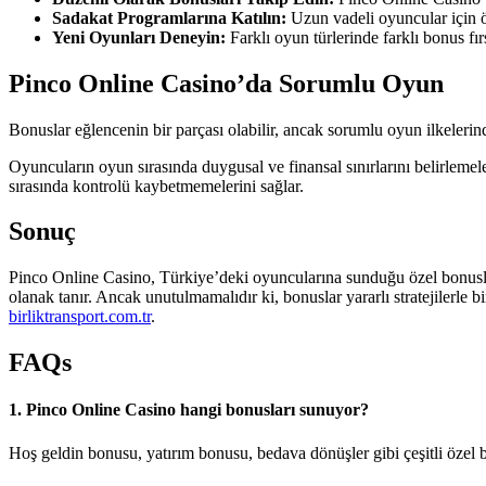
Sadakat Programlarına Katılın:
Uzun vadeli oyuncular için öze
Yeni Oyunları Deneyin:
Farklı oyun türlerinde farklı bonus fırsa
Pinco Online Casino’da Sorumlu Oyun
Bonuslar eğlencenin bir parçası olabilir, ancak sorumlu oyun ilkeleri
Oyuncuların oyun sırasında duygusal ve finansal sınırlarını belirlemel
sırasında kontrolü kaybetmemelerini sağlar.
Sonuç
Pinco Online Casino, Türkiye’deki oyuncularına sunduğu özel bonusla
olanak tanır. Ancak unutulmamalıdır ki, bonuslar yararlı stratejilerle b
birliktransport.com.tr
.
FAQs
1. Pinco Online Casino hangi bonusları sunuyor?
Hoş geldin bonusu, yatırım bonusu, bedava dönüşler gibi çeşitli özel 