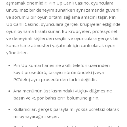
aşmamak önemlidir. Pin Up Canlı Casino, oyunculara
unutulmaz bir deneyim sunarken aynı zamanda güvenli
ve sorumlu bir oyun ortamı sağlama amacını taşır. Pin
Up Canlı Casino, oyunculara gerçek krupiyeler eşliğinde
oyun oynama fırsatı sunar. Bu krupiyeler, profesyonel
ve deneyimli kişilerden seçilir ve oyunculara gerçek bir
kumarhane atmosferi yaşatmak için canlı olarak oyun
yönetirler.
Pin Up kumarhanesine akıllı telefon üzerinden
kayıt prosedürü, tarayıcı sürümündeki (veya
PC’deki) aynı prosedürden farklı değildir.
Ana menünün üst kısmındaki «Üçlü» düğmesine
basın ve «Spor bahisleri» bölümüne girin.
Kullanıcılar, gerçek parayla mı yoksa ücretsiz olarak
mı oynayacağını seçer.