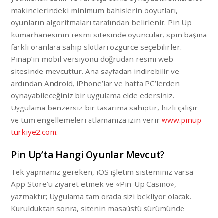
makinelerindeki minimum bahislerin boyutları,
oyunların algoritmaları tarafından belirlenir. Pin Up
kumarhanesinin resmi sitesinde oyuncular, spin başına
farklı oranlara sahip slotları özgürce seçebilirler.
Pinap’ın mobil versiyonu doğrudan resmi web
sitesinde mevcuttur. Ana sayfadan indirebilir ve
ardından Android, iPhone’lar ve hatta PC’lerden
oynayabileceğiniz bir uygulama elde edersiniz.
Uygulama benzersiz bir tasarıma sahiptir, hızlı çalışır
ve tüm engellemeleri atlamanıza izin verir
www.pinup-
turkiye2.com
.
Pin Up’ta Hangi Oyunlar Mevcut?
Tek yapmanız gereken, iOS işletim sisteminiz varsa
App Store’u ziyaret etmek ve «Pin-Up Casino»,
yazmaktır; Uygulama tam orada sizi bekliyor olacak.
Kurulduktan sonra, sitenin masaüstü sürümünde