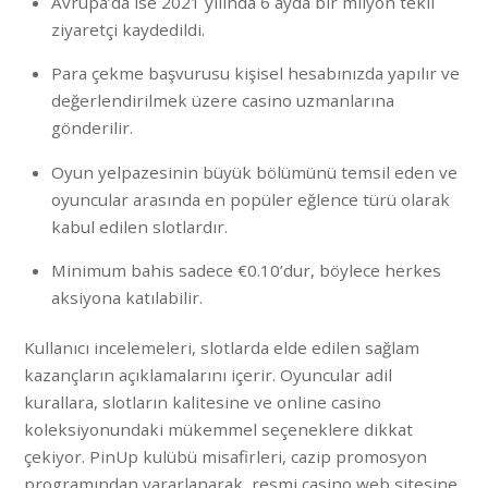
Avrupa’da ise 2021 yılında 6 ayda bir milyon tekil
ziyaretçi kaydedildi.
Para çekme başvurusu kişisel hesabınızda yapılır ve
değerlendirilmek üzere casino uzmanlarına
gönderilir.
Oyun yelpazesinin büyük bölümünü temsil eden ve
oyuncular arasında en popüler eğlence türü olarak
kabul edilen slotlardır.
Minimum bahis sadece €0.10’dur, böylece herkes
aksiyona katılabilir.
Kullanıcı incelemeleri, slotlarda elde edilen sağlam
kazançların açıklamalarını içerir. Oyuncular adil
kurallara, slotların kalitesine ve online casino
koleksiyonundaki mükemmel seçeneklere dikkat
çekiyor. PinUp kulübü misafirleri, cazip promosyon
programından yararlanarak, resmi casino web sitesine