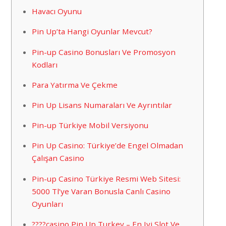
Havacı Oyunu
Pin Up’ta Hangi Oyunlar Mevcut?
Pin-up Casino Bonusları Ve Promosyon
Kodları
Para Yatırma Ve Çekme
Pin Up Lisans Numaraları Ve Ayrıntılar
Pin-up Türkiye Mobil Versiyonu
Pin Up Casino: Türkiye’de Engel Olmadan
Çalışan Casino
Pin-up Casino Türkiye Resmi Web Sitesi:
5000 Tl’ye Varan Bonusla Canlı Casino
Oyunları
????casino Pin Up Turkey – En Iyi Slot Ve