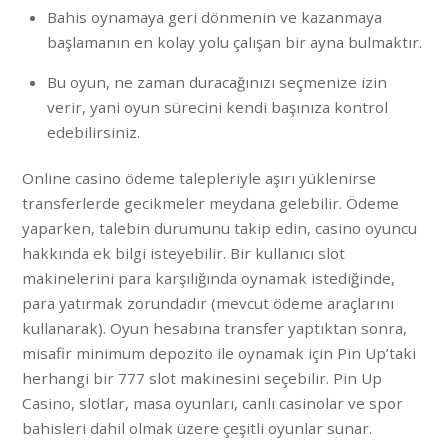
Bahis oynamaya geri dönmenin ve kazanmaya
başlamanın en kolay yolu çalışan bir ayna bulmaktır.
Bu oyun, ne zaman duracağınızı seçmenize izin
verir, yani oyun sürecini kendi başınıza kontrol
edebilirsiniz.
Online casino ödeme talepleriyle aşırı yüklenirse
transferlerde gecikmeler meydana gelebilir. Ödeme
yaparken, talebin durumunu takip edin, casino oyuncu
hakkında ek bilgi isteyebilir. Bir kullanıcı slot
makinelerini para karşılığında oynamak istediğinde,
para yatırmak zorundadır (mevcut ödeme araçlarını
kullanarak). Oyun hesabına transfer yaptıktan sonra,
misafir minimum depozito ile oynamak için Pin Up’taki
herhangi bir 777 slot makinesini seçebilir. Pin Up
Casino, slotlar, masa oyunları, canlı casinolar ve spor
bahisleri dahil olmak üzere çeşitli oyunlar sunar.