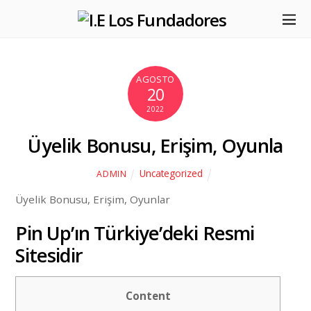
AGOSTO
20
2022
Üyelik Bonusu, Erişim, Oyunla
Uncategorized
ADMIN
Üyelik Bonusu, Erişim, Oyunlar
Pin Up’ın Türkiye’deki Resmi
Sitesidir
Content