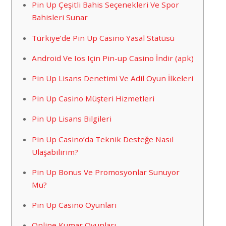
Pin Up Çeşitli Bahis Seçenekleri Ve Spor
Bahisleri Sunar
Türkiye’de Pin Up Casino Yasal Statüsü
Android Ve Ios Için Pin-up Casino İndir (apk)
Pin Up Lisans Denetimi Ve Adil Oyun İlkeleri
Pin Up Casino Müşteri Hizmetleri
Pin Up Lisans Bilgileri
Pin Up Casino’da Teknik Desteğe Nasıl
Ulaşabilirim?
Pin Up Bonus Ve Promosyonlar Sunuyor
Mu?
Pin Up Casino Oyunları
Online Kumar Oyunları