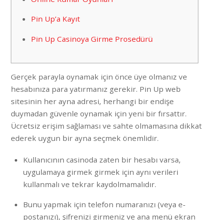
Pin Up’a Kayıt
Pin Up Casinoya Girme Prosedürü
Gerçek parayla oynamak için önce üye olmanız ve
hesabınıza para yatırmanız gerekir. Pin Up web
sitesinin her ayna adresi, herhangi bir endişe
duymadan güvenle oynamak için yeni bir fırsattır.
Ücretsiz erişim sağlaması ve sahte olmamasına dikkat
ederek uygun bir ayna seçmek önemlidir.
Kullanıcının casinoda zaten bir hesabı varsa,
uygulamaya girmek girmek için aynı verileri
kullanmalı ve tekrar kaydolmamalıdır.
Bunu yapmak için telefon numaranızı (veya e-
postanızı), şifrenizi girmeniz ve ana menü ekran