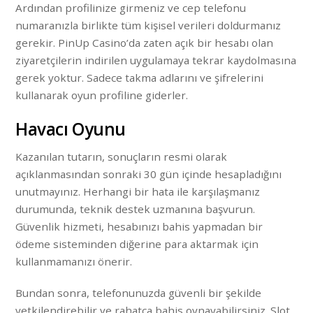
Ardından profilinize girmeniz ve cep telefonu
numaranızla birlikte tüm kişisel verileri doldurmanız
gerekir. PinUp Casino’da zaten açık bir hesabı olan
ziyaretçilerin indirilen uygulamaya tekrar kaydolmasına
gerek yoktur. Sadece takma adlarını ve şifrelerini
kullanarak oyun profiline giderler.
Havacı Oyunu
Kazanılan tutarın, sonuçların resmi olarak
açıklanmasından sonraki 30 gün içinde hesapladığını
unutmayınız. Herhangi bir hata ile karşılaşmanız
durumunda, teknik destek uzmanına başvurun.
Güvenlik hizmeti, hesabınızı bahis yapmadan bir
ödeme sisteminden diğerine para aktarmak için
kullanmamanızı önerir.
Bundan sonra, telefonunuzda güvenli bir şekilde
yetkilendirebilir ve rahatça bahis oynayabilirsiniz. Slot