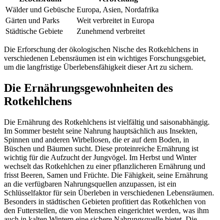
Wälder und Gebüsche
Europa, Asien, Nordafrika
Gärten und Parks
Weit verbreitet in Europa
Städtische Gebiete
Zunehmend verbreitet
Die Erforschung der ökologischen Nische des Rotkehlchens in
verschiedenen Lebensräumen ist ein wichtiges Forschungsgebiet,
um die langfristige Überlebensfähigkeit dieser Art zu sichern.
Die Ernährungsgewohnheiten des
Rotkehlchens
Die Ernährung des Rotkehlchens ist vielfältig und saisonabhängig.
Im Sommer besteht seine Nahrung hauptsächlich aus Insekten,
Spinnen und anderen Wirbellosen, die er auf dem Boden, in
Büschen und Bäumen sucht. Diese proteinreiche Ernährung ist
wichtig für die Aufzucht der Jungvögel. Im Herbst und Winter
wechselt das Rotkehlchen zu einer pflanzlicheren Ernährung und
frisst Beeren, Samen und Früchte. Die Fähigkeit, seine Ernährung
an die verfügbaren Nahrungsquellen anzupassen, ist ein
Schlüsselfaktor für sein Überleben in verschiedenen Lebensräumen.
Besonders in städtischen Gebieten profitiert das Rotkehlchen von
den Futterstellen, die von Menschen eingerichtet werden, was ihm
auch in kalten Wintern eine sichere Nahrungsquelle bietet. Die