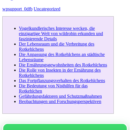
wpsupport_0dfb
Uncategorized
Vogelkundlerisches Interesse wecken, die
einzigartige Welt von wildrobin erkunden und
faszinierende Details
Der Lebensraum und die Verbreitung des
Rotkehlchens
Die Anpassung des Rotkehlchens an städtische
Lebensräume
Die Ernährungsgewohnheiten des Rotkehlchens
Die Rolle von Insekten in der Ernährung des
Rotkehlchens
Das Fortpflanzungsverhalten des Rotkehlchens
Die Bedeutung von Nisthilfen für das
Rotkehlchen
Gefährdungsfaktoren und Schutzmaßnahmen
Beobachtungen und Forschungsperspektiven