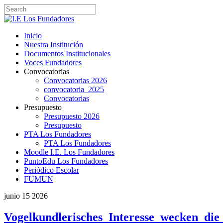
Inicio
Nuestra Institución
Documentos Institucionales
Voces Fundadores
Convocatorias
Convocatorias 2026
convocatoria_2025
Convocatorias
Presupuesto
Presupuesto 2026
Presupuesto
PTA Los Fundadores
PTA Los Fundadores
Moodle I.E. Los Fundadores
PuntoEdu Los Fundadores
Periódico Escolar
FUMUN
junio
15
2026
Vogelkundlerisches_Interesse_wecken_die