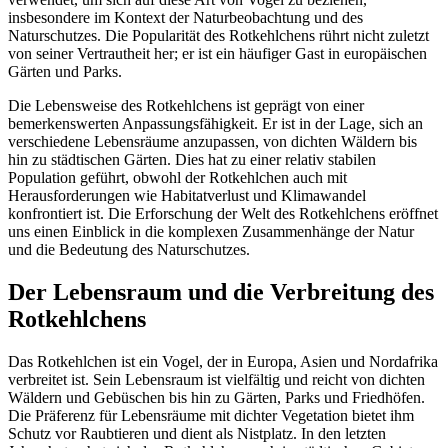
insbesondere im Kontext der Naturbeobachtung und des
Naturschutzes. Die Popularität des Rotkehlchens rührt nicht zuletzt
von seiner Vertrautheit her; er ist ein häufiger Gast in europäischen
Gärten und Parks.
Die Lebensweise des Rotkehlchens ist geprägt von einer
bemerkenswerten Anpassungsfähigkeit. Er ist in der Lage, sich an
verschiedene Lebensräume anzupassen, von dichten Wäldern bis
hin zu städtischen Gärten. Dies hat zu einer relativ stabilen
Population geführt, obwohl der Rotkehlchen auch mit
Herausforderungen wie Habitatverlust und Klimawandel
konfrontiert ist. Die Erforschung der Welt des Rotkehlchens eröffnet
uns einen Einblick in die komplexen Zusammenhänge der Natur
und die Bedeutung des Naturschutzes.
Der Lebensraum und die Verbreitung des
Rotkehlchens
Das Rotkehlchen ist ein Vogel, der in Europa, Asien und Nordafrika
verbreitet ist. Sein Lebensraum ist vielfältig und reicht von dichten
Wäldern und Gebüschen bis hin zu Gärten, Parks und Friedhöfen.
Die Präferenz für Lebensräume mit dichter Vegetation bietet ihm
Schutz vor Raubtieren und dient als Nistplatz. In den letzten