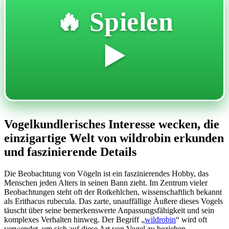
🔥 Spielen
▶️
Vogelkundlerisches Interesse wecken, die
einzigartige Welt von wildrobin erkunden
und faszinierende Details
Die Beobachtung von Vögeln ist ein faszinierendes Hobby, das
Menschen jeden Alters in seinen Bann zieht. Im Zentrum vieler
Beobachtungen steht oft der Rotkehlchen, wissenschaftlich bekannt
als Erithacus rubecula. Das zarte, unauffällige Äußere dieses Vogels
täuscht über seine bemerkenswerte Anpassungsfähigkeit und sein
komplexes Verhalten hinweg. Der Begriff „
wildrobin
“ wird oft
verwendet, um sich auf diese Art von Vogel zu beziehen,