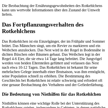
Die Beobachtung der Ernährungsgewohnheiten des Rotkehlchens
kann uns wertvolle Informationen über den Zustand der Umwelt
liefern.
Das Fortpflanzungsverhalten des
Rotkehlchens
Das Rotkehlchen ist ein Einzelgänger, der im Frühjahr und Sommer
brütet. Das Männchen singt, um ein Revier zu markieren und ein
Weibchen anzulocken. Das Nest wird in der Regel in Bodennähe in
dichten Büschen oder Bäumen gebaut. Das Weibchen legt in der
Regel 4-6 Eier, die sie etwa 14 Tage lang bebrütet. Die Jungvögel
werden von beiden Elternteilen gefüttert und verlassen das Nest
nach etwa 10-12 Tagen. Das Rotkehlchen ist bekannt für seine
mehrfachen Gelege innerhalb einer Brutsaison, was ihm ermöglicht,
seine Population schnell zu erhöhen. Die Bestimmung des
Geschlechts bei Rotkehlchen ist relativ schwierig und erfordert oft
eine genaue Beobachtung des Verhaltens und der Gefiederfärbung.
Die Bedeutung von Nisthilfen für das Rotkehlchen
Nisthilfen können eine wichtige Rolle bei der Unterstützung des
Rotkehlchens spielen, insbesondere in Gebieten, in denen natürliche