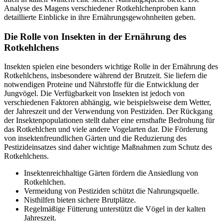
Analyse des Magens verschiedener Rotkehlchenproben kann
detaillierte Einblicke in ihre Ernährungsgewohnheiten geben.
Die Rolle von Insekten in der Ernährung des
Rotkehlchens
Insekten spielen eine besonders wichtige Rolle in der Ernährung des
Rotkehlchens, insbesondere während der Brutzeit. Sie liefern die
notwendigen Proteine und Nährstoffe für die Entwicklung der
Jungvögel. Die Verfügbarkeit von Insekten ist jedoch von
verschiedenen Faktoren abhängig, wie beispielsweise dem Wetter,
der Jahreszeit und der Verwendung von Pestiziden. Der Rückgang
der Insektenpopulationen stellt daher eine ernsthafte Bedrohung für
das Rotkehlchen und viele andere Vogelarten dar. Die Förderung
von insektenfreundlichen Gärten und die Reduzierung des
Pestizideinsatzes sind daher wichtige Maßnahmen zum Schutz des
Rotkehlchens.
Insektenreichhaltige Gärten fördern die Ansiedlung von
Rotkehlchen.
Vermeidung von Pestiziden schützt die Nahrungsquelle.
Nisthilfen bieten sichere Brutplätze.
Regelmäßige Fütterung unterstützt die Vögel in der kalten
Jahreszeit.