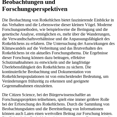
Beobachtungen und
Forschungsperspektiven
Die Beobachtung von Rotkehlchen bietet faszinierende Einblicke in
das Verhalten und die Lebensweise dieser kleinen Vögel. Moderne
Forschungsmethoden, wie beispielsweise die Beringung und die
genetische Analyse, ermöglichen es, mehr über die Wanderungen,
die Verwandtschaftsverhältnisse und die Anpassungsfähigkeit des
Rotkehlchens zu erfahren. Die Untersuchung der Auswirkungen des
Klimawandels auf die Verbreitung und das Brutverhalten des
Rotkehlchens ist ein aktuelles Forschungsthema. Die Ergebnisse
dieser Forschung können dazu beitragen, effektive
Schutzmaßnahmen zu entwickeln und die langfristige
Überlebensfähigkeit des Rotkehlchens zu sichern. Die
kontinuierliche Beobachtung und Dokumentation von
Rotkehlchenpopulationen ist von entscheidender Bedeutung, um
Veränderungen frühzeitig zu erkennen und geeignete
Gegenmaßnahmen einzuleiten.
Die Citizen Science, bei der Bürgerwissenschaftler an
Forschungsprojekten teilnehmen, spielt eine immer größere Rolle
bei der Erforschung des Rotkehlchens. Durch die Sammlung von
Beobachtungsdaten und die Bereitstellung von Informationen
können auch Laien einen wertvollen Beitrag zur Forschung leisten.