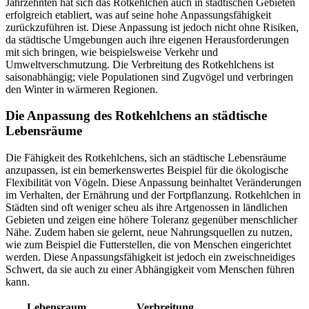
Jahrzehnten hat sich das Rotkehlchen auch in städtischen Gebieten
erfolgreich etabliert, was auf seine hohe Anpassungsfähigkeit
zurückzuführen ist. Diese Anpassung ist jedoch nicht ohne Risiken,
da städtische Umgebungen auch ihre eigenen Herausforderungen
mit sich bringen, wie beispielsweise Verkehr und
Umweltverschmutzung. Die Verbreitung des Rotkehlchens ist
saisonabhängig; viele Populationen sind Zugvögel und verbringen
den Winter in wärmeren Regionen.
Die Anpassung des Rotkehlchens an städtische
Lebensräume
Die Fähigkeit des Rotkehlchens, sich an städtische Lebensräume
anzupassen, ist ein bemerkenswertes Beispiel für die ökologische
Flexibilität von Vögeln. Diese Anpassung beinhaltet Veränderungen
im Verhalten, der Ernährung und der Fortpflanzung. Rotkehlchen in
Städten sind oft weniger scheu als ihre Artgenossen in ländlichen
Gebieten und zeigen eine höhere Toleranz gegenüber menschlicher
Nähe. Zudem haben sie gelernt, neue Nahrungsquellen zu nutzen,
wie zum Beispiel die Futterstellen, die von Menschen eingerichtet
werden. Diese Anpassungsfähigkeit ist jedoch ein zweischneidiges
Schwert, da sie auch zu einer Abhängigkeit vom Menschen führen
kann.
Lebensraum
Verbreitung