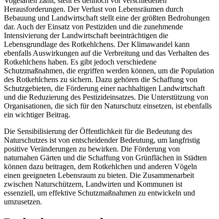
Vogelarten zählt, steht es dennoch vor verschiedenen
Herausforderungen. Der Verlust von Lebensräumen durch
Bebauung und Landwirtschaft stellt eine der größten Bedrohungen
dar. Auch der Einsatz von Pestiziden und die zunehmende
Intensivierung der Landwirtschaft beeinträchtigen die
Lebensgrundlage des Rotkehlchens. Der Klimawandel kann
ebenfalls Auswirkungen auf die Verbreitung und das Verhalten des
Rotkehlchens haben. Es gibt jedoch verschiedene
Schutzmaßnahmen, die ergriffen werden können, um die Population
des Rotkehlchens zu sichern. Dazu gehören die Schaffung von
Schutzgebieten, die Förderung einer nachhaltigen Landwirtschaft
und die Reduzierung des Pestizideinsatzes. Die Unterstützung von
Organisationen, die sich für den Naturschutz einsetzen, ist ebenfalls
ein wichtiger Beitrag.
Die Sensibilisierung der Öffentlichkeit für die Bedeutung des
Naturschutzes ist von entscheidender Bedeutung, um langfristig
positive Veränderungen zu bewirken. Die Förderung von
naturnahen Gärten und die Schaffung von Grünflächen in Städten
können dazu beitragen, dem Rotkehlchen und anderen Vögeln
einen geeigneten Lebensraum zu bieten. Die Zusammenarbeit
zwischen Naturschützern, Landwirten und Kommunen ist
essenziell, um effektive Schutzmaßnahmen zu entwickeln und
umzusetzen.