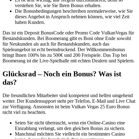
verstehen Sie, wie Sie Ihren Bonus erhalten.
Die Bonusbedingungen beschreiben normalerweise, wie Sie
dieses Angebot in Anspruch nehmen können, wie viel Zeit
haben Kunden.
Das ist ein Deposit BonusCode oder Promo Code VulkanVegas für
Bestandskunden. Bei Boomerang gibt es Boni ohne Ende sowohl
für Neukunden als auch für Bestandskunden, auch das
Spieleangebot ist echt beeindruckend. Der Willkommensbonus
bringt Ihnen 100% bis zu 500€ und 200 Freispiele. Das Top bei
Boomerang ist die Live-Spielhalle mit echten Dealern und Spielern.
Glücksrad – Noch ein Bonus? Was ist
das?
Die freundlichen Mitarbeiter sind kompetent und helfen umgehend
weiter. Der Kundensupport steht per Telefon, E-Mail und Live Chat
zur Verfügung. Ansonsten ist beim Vulkan Vegas 25 Euro Bonus
nicht viel zu beachten.
Seien Sie nicht überrascht, wenn ein Online-Casino eine
Einzahlung verlangt, um den gleichen Bonus zu sichern.
Manchmal möchten Sie vielleicht ein bestimmtes Casino