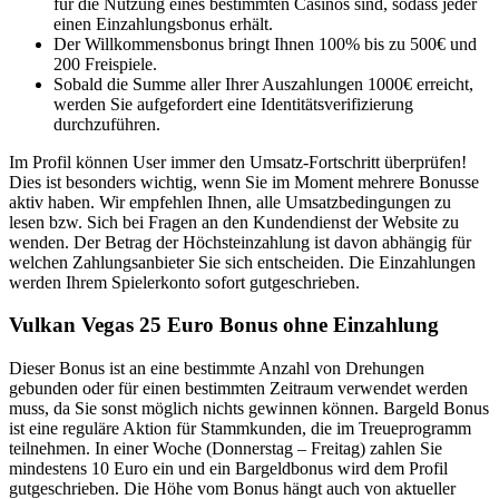
für die Nutzung eines bestimmten Casinos sind, sodass jeder
einen Einzahlungsbonus erhält.
Der Willkommensbonus bringt Ihnen 100% bis zu 500€ und
200 Freispiele.
Sobald die Summe aller Ihrer Auszahlungen 1000€ erreicht,
werden Sie aufgefordert eine Identitätsverifizierung
durchzuführen.
Im Profil können User immer den Umsatz-Fortschritt überprüfen!
Dies ist besonders wichtig, wenn Sie im Moment mehrere Bonusse
aktiv haben. Wir empfehlen Ihnen, alle Umsatzbedingungen zu
lesen bzw. Sich bei Fragen an den Kundendienst der Website zu
wenden. Der Betrag der Höchsteinzahlung ist davon abhängig für
welchen Zahlungsanbieter Sie sich entscheiden. Die Einzahlungen
werden Ihrem Spielerkonto sofort gutgeschrieben.
Vulkan Vegas 25 Euro Bonus ohne Einzahlung
Dieser Bonus ist an eine bestimmte Anzahl von Drehungen
gebunden oder für einen bestimmten Zeitraum verwendet werden
muss, da Sie sonst möglich nichts gewinnen können. Bargeld Bonus
ist eine reguläre Aktion für Stammkunden, die im Treueprogramm
teilnehmen. In einer Woche (Donnerstag – Freitag) zahlen Sie
mindestens 10 Euro ein und ein Bargeldbonus wird dem Profil
gutgeschrieben. Die Höhe vom Bonus hängt auch von aktueller