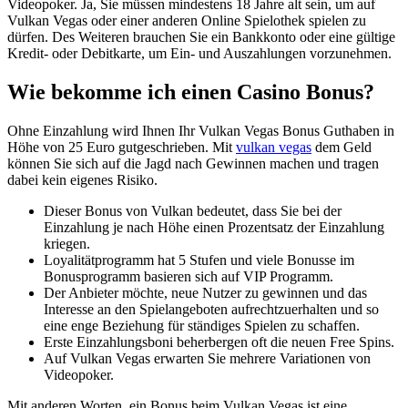
Videopoker. Ja, Sie müssen mindestens 18 Jahre alt sein, um auf
Vulkan Vegas oder einer anderen Online Spielothek spielen zu
dürfen. Des Weiteren brauchen Sie ein Bankkonto oder eine gültige
Kredit- oder Debitkarte, um Ein- und Auszahlungen vorzunehmen.
Wie bekomme ich einen Casino Bonus?
Ohne Einzahlung wird Ihnen Ihr Vulkan Vegas Bonus Guthaben in
Höhe von 25 Euro gutgeschrieben. Mit
vulkan vegas
dem Geld
können Sie sich auf die Jagd nach Gewinnen machen und tragen
dabei kein eigenes Risiko.
Dieser Bonus von Vulkan bedeutet, dass Sie bei der
Einzahlung je nach Höhe einen Prozentsatz der Einzahlung
kriegen.
Loyalitätprogramm hat 5 Stufen und viele Bonusse im
Bonusprogramm basieren sich auf VIP Programm.
Der Anbieter möchte, neue Nutzer zu gewinnen und das
Interesse an den Spielangeboten aufrechtzuerhalten und so
eine enge Beziehung für ständiges Spielen zu schaffen.
Erste Einzahlungsboni beherbergen oft die neuen Free Spins.
Auf Vulkan Vegas erwarten Sie mehrere Variationen von
Videopoker.
Mit anderen Worten, ein Bonus beim Vulkan Vegas ist eine