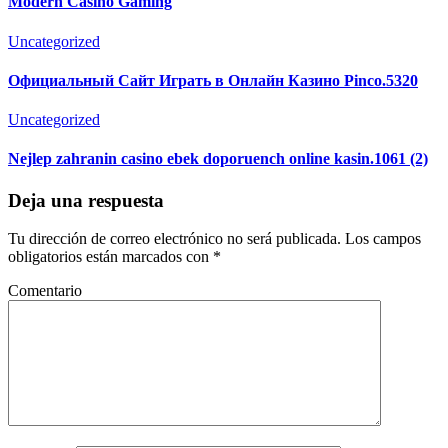
Modern Casino Gaming
Uncategorized
Официальный Сайт Играть в Онлайн Казино Pinco.5320
Uncategorized
Nejlep zahranin casino ebek doporuench online kasin.1061 (2)
Deja una respuesta
Tu dirección de correo electrónico no será publicada.
Los campos
obligatorios están marcados con
*
Comentario