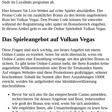
Stufe im Loyalitäts programm ab.
Hier können Sie Live-Wetten auf echte Spieler abschließen. Der
Promo Code ist ein zusätzlicher Bonus zu den bereits angebotenen
Boni bei Vulkan Vegas. Den Promo Code können Sie entweder
während der Registrierung oder später im Bonusbereich eingeben.
In diesem Artikel geht es um die Online Spielothek Vulkan Vegas.
Das Spieleangebot auf Vulkan Vegas
Diese Fragen sind auch wichtig, um bestes Angebot mit einem
Online-Casino zu erzielen. Seien Sie nicht überrascht, wenn ein
Online-Casino eine Einzahlung verlangt, um den gleichen Bonus zu
sichern. Es gibt keine Online-Casinos mehr, die ihren Kunden keine
angenehme Willkommensboni oder Boni für Treukunden bieten.
Auf einigen Websites sind diese Promotionen großzügiger, seltener
bescheidener. Sobald die Summe aller Ihrer Auszahlungen 1000€
erreicht, werden Sie aufgefordert eine Identitätsverifizierung
durchzuführen.
Bevor Sie sich also für das entsprechende Casino anmelden,
recherchieren Sie dessen Angebote und Boni, insbesondere
wie groß der Bonus sein wird, wenn Sie sich anmelden.
Wir empfehlen Ihnen, alle Umsatzbedingungen zu lesen bzw.