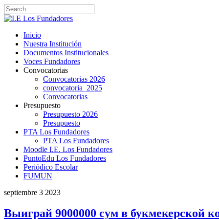
Inicio
Nuestra Institución
Documentos Institucionales
Voces Fundadores
Convocatorias
Convocatorias 2026
convocatoria_2025
Convocatorias
Presupuesto
Presupuesto 2026
Presupuesto
PTA Los Fundadores
PTA Los Fundadores
Moodle I.E. Los Fundadores
PuntoEdu Los Fundadores
Periódico Escolar
FUMUN
septiembre
3
2023
Выиграй 9000000 сум в букмекерской к