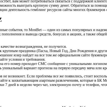
остбет, вам может потребоваться связаться с поддержкой клиен
зможность выиграть крупную сумму денег. Обратиться за помощ
ляции деятельность гемблинг ресурсов сайты многих букмекеров
Z
ивные события, то MostBet — один из самых популярных и надеж
 пополнения и вывода средств, бонусах и акциях, а также обще
 качестве вознаграждения, не получится.
к крупным праздника (Пасха, Новый Год, Дни Рождения и други
 решение юзер найдет на все том же официальном сайте букмекер
айте условия и требования.
и на его номер приходит СМС сообщение с уникальными логином
 уникальный вариант прогноза на первую передачу мяча или кр
в не возникнет. Если проблемы все же появились, стоит восполь
пайте к захватывающим азартным развлечениям, которые в БК Мos
ки 7 дней в неделю через чат, электронную почту и телефон, ч