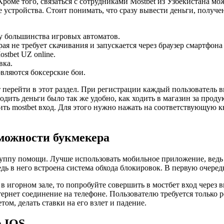
роме того, связаться с сотрудниками Mostbet из Узбекистана м
 устройства. Стоит понимать, что сразу вывести деньги, получе
 у большинства игровых автоматов.
ая не требует скачивания и запускается через браузер смартфона
stbet UZ online.
вка.
вляются боксерские бои.
 перейти в этот раздел. При регистрации каждый пользователь 
водить деньги было так же удобно, как ходить в магазин за про
ить mostbet вход. Для этого нужно нажать на соответствующую к
можности букмекера
ппу помощи. Лучше использовать мобильное приложение, ведь 
едь в него встроена система обхода блокировок. В первую очеред
 игорном зале, то попробуйте совершить в мостбет вход через в
ернет соединение на телефоне. Пользователю требуется только р
ом, делать ставки на его взлет и падение.
а IOS