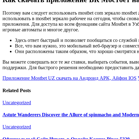
Поэтому вам следует использовать mostbet com зеркало mostbet
использовать в mostbet зеркало рабочее на сегодня, чтобы сно
приложения. Для доступа ко всем функциям сайта Mostbet в Уз
игровые автоматы и многое другое.
Здесь ответ быстрый и позволяет пообщаться со службой
Все, что вам нужно, это мобильный веб-браузер и совмес
Они расположены таким образом, что хорошо смотрятся н
Вы можете совершать все те же ставки, выбирать события, выво
поддержки. Для быстрого решения необходимо предоставить дан
Приложение Mostbet UZ скачать на Андроид APK, Айфон IOS
Related Posts
Uncategorized
Astute Wanderers Discover the Allure of spinmacho and Moder
Uncategorized