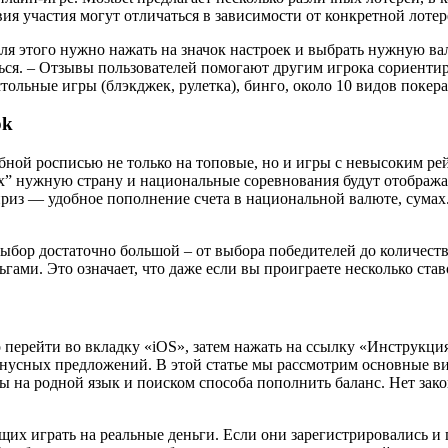
ия участия могут отличаться в зависимости от конкретной лотер
Для этого нужно нажать на значок настроек и выбрать нужную 
ся. – Отзывы пользователей помогают другим игрока сориентиро
тольные игры (блэкджек, рулетка), бинго, около 10 видов покера
pk
ной росписью не только на топовые, но и игры с невысоким рей
оих” нужную страну и национальные соревнования будут отображ
из — удобное пополнение счета в национальной валюте, сумах.
Выбор достаточно большой – от выбора победителей до количест
ьгами. Это означает, что даже если вы проиграете несколько ста
 перейти во вкладку «iOS», затем нажать на ссылку «Инструкци
онусных предложений. В этой статье мы рассмотрим основные ви
цы на родной язык и поиском способа пополнить баланс. Нет за
их играть на реальные деньги. Если они зарегистрировались и 