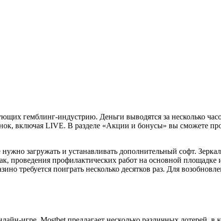
ющих гемблинг-индустрию. Деньги выводятся за несколько часо
к, включая LIVE. В разделе «Акции и бонусы» вы сможете проч
нужно загружать и устанавливать дополнительный софт. Зеркало
так, проведения профилактических работ на основной площадке 
ино требуется поиграть несколько десятков раз. Для возобновл
лайн-игре. Mostbet предлагает несколько различных лотерей, в