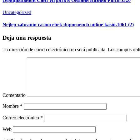
Официальный Сайт Играть в Онлайн Казино Pinco.5320
Uncategorized
Nejlep zahranin casino ebek doporuench online kasin.1061 (2)
Deja una respuesta
Tu dirección de correo electrónico no será publicada.
Los campos obli
Comentario
Nombre
*
Correo electrónico
*
Web