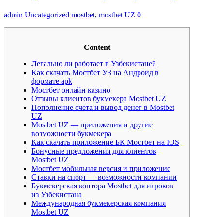
admin
Uncategorized
mostbet
,
mostbet UZ
0
Content
Легально ли работает в Узбекистане?
Как скачать Мостбет УЗ на Андроид в
формате apk
Мостбет онлайн казино
Отзывы клиентов букмекера Mostbet UZ
Пополнение счета и вывод денег в Mostbet
UZ
Mostbet UZ — приложения и другие
возможности букмекера
Как скачать приложение БК Мостбет на IOS
Бонусные предложения для клиентов
Mostbet UZ
Мостбет мобильная версия и приложение
Ставки на спорт — возможности компании
Букмекерская контора Mostbet для игроков
из Узбекистана
Международная букмекерская компания
Mostbet UZ