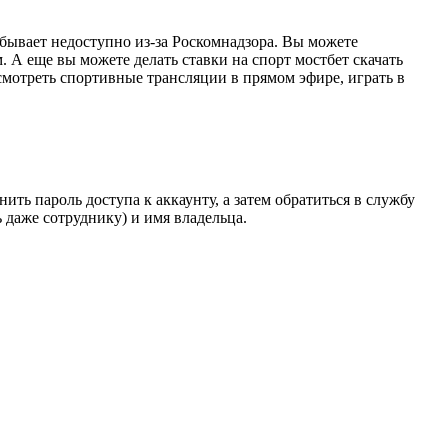
е бывает недоступно из-за Роскомнадзора. Вы можете
. А еще вы можете делать ставки на спорт мостбет скачать
 смотреть спортивные трансляции в прямом эфире, играть в
ить пароль доступа к аккаунту, а затем обратиться в службу
 даже сотруднику) и имя владельца.