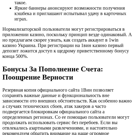
такое.
Яркие баннеры анонсируют возможности получения
кэшбека и приглашают испытывал удачу в карточных
играх.
Нормализаторской пользователи могут регистрироваться в
приложении казино, поскольку принцип везде одинаковый. А
но предлагаем скорее узнать, как создать аккаунт в 1win
казино Украина. При регистрации на 1вин казино первый
депозит ложится доступ к щедрому приветственному бонусу
конца 500%.
Бонусы За Пополнение Счета:
Поощрение Верности
Резервная копия официального сайта 1Вин позволяет
сохранять важные данные и функциональность вне
зависимости ото внешних обстоятельств. Как особенно важно
а случаях технических сбоев, атак хакеров а часто
подвергается блокировкам официального сайта а
определенных регионах. Со ее помощью пользователи могут
продолжать использовать сервис без перебоев. Если вы
отвлекались азартными развлечениями, и настоятельно
рекомендуем обратить внимание на наше огромное