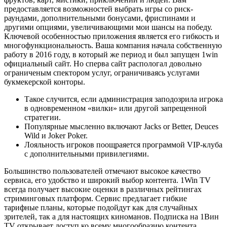
предоставляется возможностей выбрать игры со риск-
раундами, дополнительными бонусами, фриспинами и
другими опциями, увеличивающими мои шансы на победу.
Ключевой особенностью приложения является его гибкость и
многофункциональность. Ваша компания начала собственную
работу в 2016 году, в который же период и был запущен 1win
официальный сайт. Но сперва сайт распологал довольно
ограниченым спектором услуг, ограничиваясь услугами
букмекерской конторы.
Такое случится, если администрация заподозрила игрока
в одновременном «вилки» или другой запрещенной
стратегии.
Популярные мысленно включают Jacks or Better, Deuces
Wild и Joker Poker.
Лояльность игроков поощраяется программой VIP-клуба
с дополнительными привилегиями.
Большинство пользователей отмечают высокое качество
сервиса, его удобство и широкий выбор контента. 1Win TV
всегда получает высокие оценки в различных рейтингах
стриминговых платформ. Сервис предлагает гибкие
тарифные планы, которые подойдут как для случайных
зрителей, так а для настоящих киноманов. Подписка на 1Вин
TV открывает доступ ко всему многообразию контента.