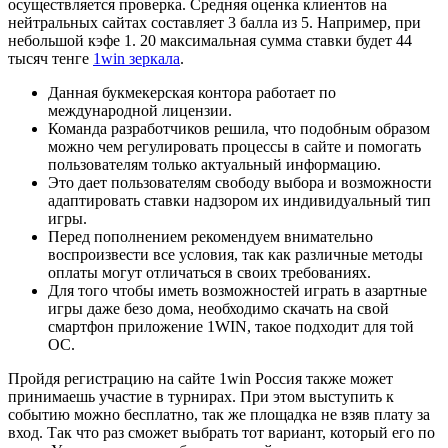
осуществляется проверка. Средняя оценка клиентов на
нейтральных сайтах составляет 3 балла из 5. Например, при
небольшой кэфе 1. 20 максимальная сумма ставки будет 44
тысяч тенге
1win зеркала
.
Данная букмекерская контора работает по
международной лицензии.
Команда разработчиков решила, что подобным образом
можно чем регулировать процессы в сайте и помогать
пользователям только актуальный информацию.
Это дает пользователям свободу выбора и возможности
адаптировать ставки надзором их индивидуальный тип
игры.
Перед пополнением рекомендуем внимательно
воспроизвести все условия, так как различные методы
оплаты могут отличаться в своих требованиях.
Для того чтобы иметь возможностей играть в азартные
игры даже безо дома, необходимо скачать на свой
смартфон приложение 1WIN, такое подходит для той
ОС.
Пройдя регистрацию на сайте 1win Россия также может
принимаешь участие в турнирах. При этом выступить к
событию можно бесплатно, так же площадка не взяв плату за
вход. Так что раз сможет выбрать тот вариант, который его по