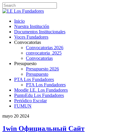
Inicio
Nuestra Institución
Documentos Institucionales
Voces Fundadores
Convocatorias
Convocatorias 2026
convocatoria_2025
Convocatorias
Presupuesto
Presupuesto 2026
Presupuesto
PTA Los Fundadores
PTA Los Fundadores
Moodle I.E. Los Fundadores
PuntoEdu Los Fundadores
Periódico Escolar
FUMUN
mayo
20
2024
1win Официальный Сайт