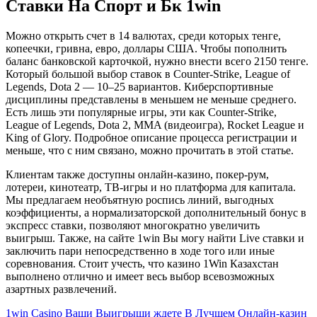
Ставки На Спорт и Бк 1win
Можно открыть счет в 14 валютах, среди которых тенге,
копеечки, гривна, евро, доллары США. Чтобы пополнить
баланс банковской карточкой, нужно внести всего 2150 тенге.
Который большой выбор ставок в Counter-Strike, League of
Legends, Dota 2 — 10–25 вариантов. Киберспортивные
дисциплины представлены в меньшем не меньше среднего.
Есть лишь эти популярные игры, эти как Counter-Strike,
League of Legends, Dota 2, MMA (видеоигра), Rocket League и
King of Glory. Подробное описание процесса регистрации и
меньше, что с ним связано, можно прочитать в этой статье.
Клиентам также доступны онлайн-казино, покер-рум,
лотереи, кинотеатр, ТВ-игры и но платформа для капитала.
Мы предлагаем необъятную роспись линий, выгодных
коэффициенты, а нормализаторской дополнительный бонус в
экспресс ставки, позволяют многократно увеличить
выигрыш. Также, на сайте 1win Вы могу найти Live ставки и
заключить пари непосредственно в ходе того или иные
соревнования. Стоит учесть, что казино 1Win Казахстан
выполнено отлично и имеет весь выбор всевозможных
азартных развлечений.
1win Casino Ваши Выигрыши ждете В Лучшем Онлайн-казин