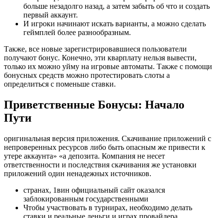
больше незадолго назад, а затем забыть об что и создать
первый аккаунт.
И игроки начинают искать варианты, а можно сделать
геймплей более разнообразным.
Также, все новые зарегистрировавшиеся пользователи
получают бонус. Конечно, эти кварплату нельзя вывести,
только их можно уйму на игровые автоматы. Также с помощи
бонусных средств можно протестировать слоты а
определиться с поменьше ставки.
Приветственные Бонусы: Начало
Пути
оригинальная версия приложения. Скачивание приложений с
непроверенных ресурсов либо быть опасным же привести к
утере аккаунта» «а депозита. Компания не несет
ответственности и последствия скачивания же установки
приложений один ненадежных источников.
странах, 1вин официальный сайт оказался
заблокированным государственными
Чтобы участвовать в турнирах, необходимо делать
ставки и реальные деньги и играх провайдера.