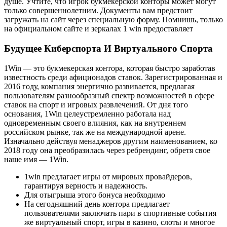
душе. Учтите, что игрок букмекерской конторы может могут
только совершеннолетним. Документы вам предстоит
загружать на сайт через специальную форму. Помнишь, только
на официальном сайте и зеркалах 1 win предоставляет
Будущее Киберспорта И Виртуального Спорта
1Win — это букмекерская контора, которая быстро заработав
известность среди афиционадов ставок. Зарегистрированная и
2016 году, компания энергично развивается, предлагая
пользователям разнообразный спектр возможностей в сфере
ставок на спорт и игровых развлечений. От дня того
основания, 1Win целеустремленно работала над
одновременным своего влияния, как на внутреннем
российском рынке, так же на международной арене.
Изначально действуя менаджеров другим наименованием, ко
2018 году она преобразилась через ребрендинг, обретя свое
наше имя — 1Win.
1win предлагает игры от мировых провайдеров,
гарантируя верность и надежность.
Для отыгрыша этого бонуса необходимо
На сегодняшний день контора предлагает
пользователями заключать пари в спортивные события
же виртуальный спорт, игры в казино, слоты и многое