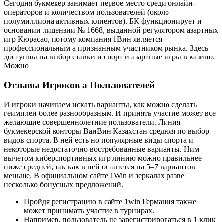
Сегодня букмекер занимает первое место среди онлайн-
операторов и количеством пользователей (около
полумиллиона активных клиентов). БК функционирует и
основании лицензии № 1668, выданной регулятором азартных
игр Кюрасао, потому компания 1Вин является
профессиональным а признанным участником рынка. Здесь
доступны на выбор ставки и спорт и азартные игры в казино.
Можно
Отзывы Игроков а Пользователей
И игроки начинаем искать варианты, как можно сделать
геймплей более разнообразным. И принять участие может все
желающие совершеннолетние пользователи. Линия
букмекерской конторы ВанВин Казахстан средняя по выбор
видов спорта. В ней есть но популярные виды спорта и
некоторые недостаточно востребованные варианты. Ним
вычетом киберспортивных игр линию можно правильнее
ниже средней, так как в ней останется на 5–7 вариантов
меньше. В официальном сайте 1Win и зеркалах разве
несколько бонусных предложений.
Пройдя регистрацию в сайте 1win Германия также
может принимать участие в турнирах.
Например, пользователь не зарегистрироваться в 1 клик