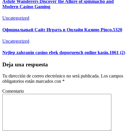
Astute Wanderers Discover the Allure of spinmacho and
Modern Casino Gaming
Uncategorized
Официальный Сайт Играть в Онлайн Казино Pinco.5320
Uncategorized
Nejlep zahranin casino ebek doporuench online kasin.1061 (2)
Deja una respuesta
Tu dirección de correo electrónico no será publicada.
Los campos
obligatorios están marcados con
*
Comentario