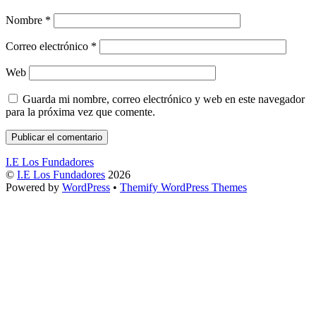
Nombre
*
Correo electrónico
*
Web
Guarda mi nombre, correo electrónico y web en este navegador
para la próxima vez que comente.
I.E Los Fundadores
©
I.E Los Fundadores
2026
Powered by
WordPress
•
Themify WordPress Themes