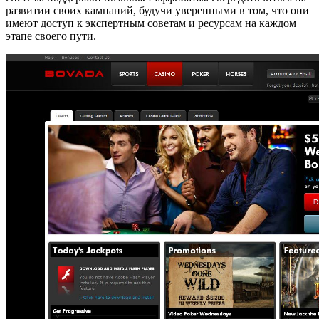
развитии своих кампаний, будучи уверенными в том, что они
имеют доступ к экспертным советам и ресурсам на каждом
этапе своего пути.