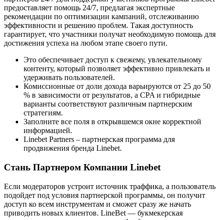
предоставляет помощь 24/7, предлагая экспертные
рекомендации по оптимизации кампаний, отслеживанию
эффективности и решению проблем. Такая доступность
гарантирует, что участники получат необходимую помощь для
достижения успеха на любом этапе своего пути.
Это обеспечивает доступ к свежему, увлекательному
контенту, который позволяет эффективно привлекать и
удерживать пользователей.
Комиссионные от доли дохода варьируются от 25 до 50
% в зависимости от результатов, а CPA и гибридные
варианты соответствуют различным партнерским
стратегиям.
Заполните все поля в открывшемся окне корректной
информацией.
Linebet Partners – партнерская программа для
продвижения бренда Linebet.
Стань Партнером Компании Linebet
Если модераторов устроит источник траффика, а пользователь
подойдет под условия партнерской программы, он получит
доступ ко всем инструментам и сможет сразу же начать
приводить новых клиентов. LineBet — букмекерская