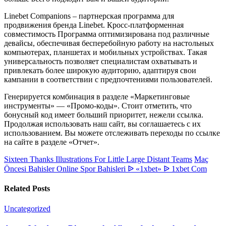
Linebet Companions – партнерская программа для
продвижения бренда Linebet. Кросс-платформенная
совместимость Программа оптимизирована под различные
девайсы, обеспечивая бесперебойную работу на настольных
компьютерах, планшетах и мобильных устройствах. Такая
универсальность позволяет специалистам охватывать и
привлекать более широкую аудиторию, адаптируя свои
кампании в соответствии с предпочтениями пользователей.
Генерируется комбинация в разделе «Маркетинговые
инструменты» — «Промо-коды». Стоит отметить, что
бонусный код имеет больший приоритет, нежели ссылка.
Продолжая использовать наш сайт, вы соглашаетесь с их
использованием. Вы можете отслеживать переходы по ссылке
на сайте в разделе «Отчет».
Sixteen Thanks Illustrations For Little Large Distant Teams
Maç
Öncesi Bahisler Online Spor Bahisleri ᐉ «1xbet» ᐉ 1xbet Com
Related Posts
Uncategorized