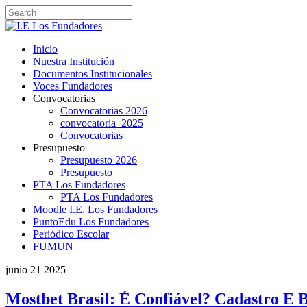
Inicio
Nuestra Institución
Documentos Institucionales
Voces Fundadores
Convocatorias
Convocatorias 2026
convocatoria_2025
Convocatorias
Presupuesto
Presupuesto 2026
Presupuesto
PTA Los Fundadores
PTA Los Fundadores
Moodle I.E. Los Fundadores
PuntoEdu Los Fundadores
Periódico Escolar
FUMUN
junio
21
2025
Mostbet Brasil: É Confiável? Cadastro E