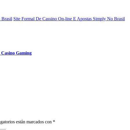
 Brasil
Site Formal De Cassino On-line E Apostas Simply No Brasil
n Casino Gaming
gatorios están marcados con
*