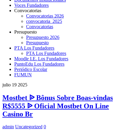
Voces Fundadores
Convocatorias
Convocatorias 2026
convocatoria_2025
Convocatorias
Presupuesto
Presupuesto 2026
Presupuesto
PTA Los Fundadores
PTA Los Fundadores
Moodle I.E. Los Fundadores
PuntoEdu Los Fundadores
Periódico Escolar
FUMUN
julio
19
2025
Mostbet ᐉ Bônus Sobre Boas-vindas
R$5555 ᐉ Oficial Mostbet On Line
Casino Br
admin
Uncategorized
0