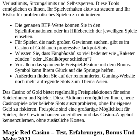
Verlustlimits, Sitzungslimits und Selbstsperren. Diese Tools
ermöglichen es Ihnen, Ihr Spielverhalten aktiv zu steuern und Ihr
Risiko für problematisches Spielen zu minimieren.
Die genauen RTP-Werte können Sie in den
Spielinformationen oder im Hilfebereich der jeweiligen Spiele
einsehen.
Für Spieler, die nach großen Gewinnen suchen, gibt es im
Casino of Gold auch progressive Jackpot-Slots.
Wussten Sie, dass Fàngbàozhú so viel bedeutet wie „Raketen
zünden“ oder „Knallkörper schießen“?
Vor allem das spannende Freispiel-Feature mit dem Bonus-
Symbol kann Ihrem Glück auf die Sprünge helfen.
Außerdem finden Sie auf der renommierten Gaming-Website
noch mehr aufregende Slots zum Thema Asien.
Das Casino of Gold bietet regelmäßig Freispielaktionen für seine
Spielerinnen und Spieler. Diese Aktionen ermöglichen Ihnen, neue
Casinospiele oder beliebte Slots auszuprobieren, ohne Ihr eigenes
Geld zu riskieren. Freispiele sind eine großartige Möglichkeit für
Spieler, ihre Gewinnchancen zu erhöhen und das Casino-Angebot
kennenzulernen, ohne zusätzliche Kosten.
Magic Red Casino – Test, Erfahrungen, Bonus Und
Mehr 2023