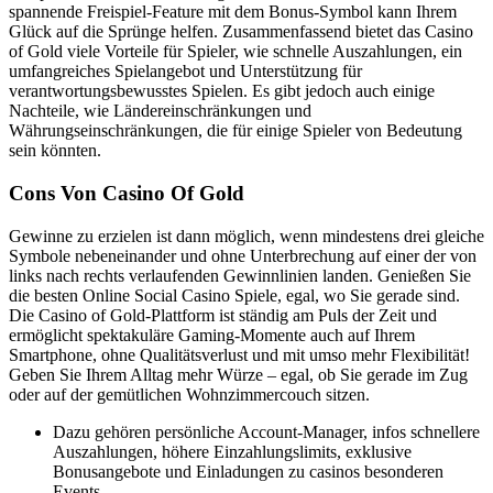
spannende Freispiel-Feature mit dem Bonus-Symbol kann Ihrem
Glück auf die Sprünge helfen. Zusammenfassend bietet das Casino
of Gold viele Vorteile für Spieler, wie schnelle Auszahlungen, ein
umfangreiches Spielangebot und Unterstützung für
verantwortungsbewusstes Spielen. Es gibt jedoch auch einige
Nachteile, wie Ländereinschränkungen und
Währungseinschränkungen, die für einige Spieler von Bedeutung
sein könnten.
Cons Von Casino Of Gold
Gewinne zu erzielen ist dann möglich, wenn mindestens drei gleiche
Symbole nebeneinander und ohne Unterbrechung auf einer der von
links nach rechts verlaufenden Gewinnlinien landen. Genießen Sie
die besten Online Social Casino Spiele, egal, wo Sie gerade sind.
Die Casino of Gold-Plattform ist ständig am Puls der Zeit und
ermöglicht spektakuläre Gaming-Momente auch auf Ihrem
Smartphone, ohne Qualitätsverlust und mit umso mehr Flexibilität!
Geben Sie Ihrem Alltag mehr Würze – egal, ob Sie gerade im Zug
oder auf der gemütlichen Wohnzimmercouch sitzen.
Dazu gehören persönliche Account-Manager, infos schnellere
Auszahlungen, höhere Einzahlungslimits, exklusive
Bonusangebote und Einladungen zu casinos besonderen
Events.