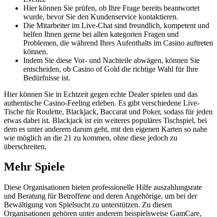
Hier können Sie prüfen, ob Ihre Frage bereits beantwortet
wurde, bevor Sie den Kundenservice kontaktieren.
Die Mitarbeiter im Live-Chat sind freundlich, kompetent und
helfen Ihnen gerne bei allen kategorien Fragen und
Problemen, die während Ihres Aufenthalts im Casino auftreten
können.
Indem Sie diese Vor- und Nachteile abwägen, können Sie
entscheiden, ob Casino of Gold die richtige Wahl für Ihre
Bedürfnisse ist.
Hier können Sie in Echtzeit gegen echte Dealer spielen und das
authentische Casino-Feeling erleben. Es gibt verschiedene Live-
Tische für Roulette, Blackjack, Baccarat und Poker, sodass für jeden
etwas dabei ist. Blackjack ist ein weiteres populäres Tischspiel, bei
dem es unter anderem darum geht, mit den eigenen Karten so nahe
wie möglich an die 21 zu kommen, ohne diese jedoch zu
überschreiten.
Mehr Spiele
Diese Organisationen bieten professionelle Hilfe auszahlungsrate
und Beratung für Betroffene und deren Angehörige, um bei der
Bewältigung von Spielsucht zu unterstützen. Zu diesen
Organisationen gehören unter anderem beispielsweise GamCare,