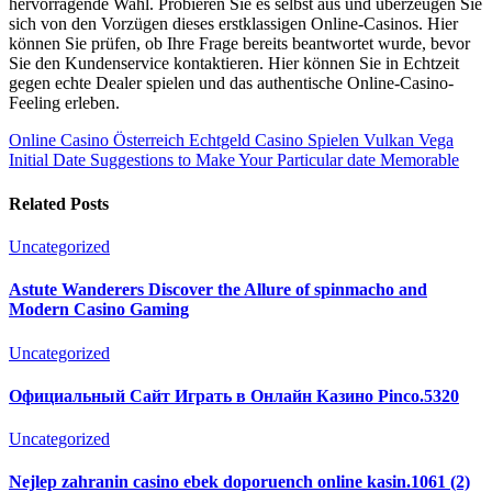
hervorragende Wahl. Probieren Sie es selbst aus und überzeugen Sie
sich von den Vorzügen dieses erstklassigen Online-Casinos. Hier
können Sie prüfen, ob Ihre Frage bereits beantwortet wurde, bevor
Sie den Kundenservice kontaktieren. Hier können Sie in Echtzeit
gegen echte Dealer spielen und das authentische Online-Casino-
Feeling erleben.
Online Casino Österreich Echtgeld Casino Spielen Vulkan Vega
Initial Date Suggestions to Make Your Particular date Memorable
Related Posts
Uncategorized
Astute Wanderers Discover the Allure of spinmacho and
Modern Casino Gaming
Uncategorized
Официальный Сайт Играть в Онлайн Казино Pinco.5320
Uncategorized
Nejlep zahranin casino ebek doporuench online kasin.1061 (2)