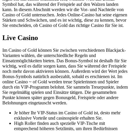
Symbol hat, das während der Freispiele auf den Walzen landen
kann. In diesem Abschnitt werden wir die Vor- und Nachteile von
Casino of Gold untersuchen. Jedes Online-Casino hat seine eigenen
Stärken und Schwächen, und es ist wichtig, diese zu kennen, bevor
Sie entscheiden, ob Casino of Gold das richtige Casino für Sie ist.
Live Casino
Im Casino of Gold können Sie zwischen verschiedenen Blackjack-
Varianten wählen, die unterschiedliche Regeln und
Einsatzmöglichkeiten bieten. Das Bonus-Symbol ist deshalb für Sie
wichtig, weil es dafür sorgen kann, dass Sie während der Freispiele
noch mehr davon aktivieren können. Außerdem wird der Wert jedes
Bonus-Symbols natürlich ausbezahlt, sobald es erschienen ist. Im
online Casino ~ of Gold werden treue Spielerinnen und Spieler
durch ein VIP-Programm belohnt. Sie sammeln Treuepunkte, indem
Sie regelmäßig spielen und Einsätze tätigen. Die gesammelten
Punkte können später gegen Bonusgeld, Freispiele oder andere
Belohnungen eingetauscht werden.
Je höher Ihr VIP-Status im Casino of Gold ist, desto mehr
exklusive Vorteile und casinospiele erhalten Sie.
High Roller finden auch spezielle VIP-Tische mit
entsprechend höheren Setzlimits, um ihren Bedürfnissen