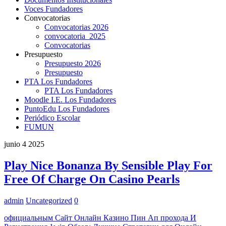
Voces Fundadores
Convocatorias
Convocatorias 2026
convocatoria_2025
Convocatorias
Presupuesto
Presupuesto 2026
Presupuesto
PTA Los Fundadores
PTA Los Fundadores
Moodle I.E. Los Fundadores
PuntoEdu Los Fundadores
Periódico Escolar
FUMUN
junio
4
2025
Play Nice Bonanza By Sensible Play For
Free Of Charge On Casino Pearls
admin
Uncategorized
0
официальным Сайт Онлайн Казино Пин Ап прохода И