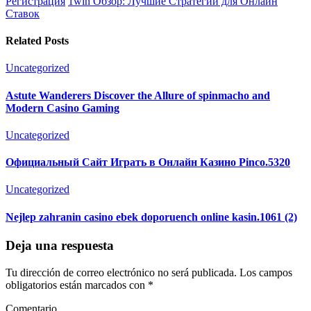
Регистрация
1win Обзор: Лучшие Стратегии для Онлайн
Ставок
Related Posts
Uncategorized
Astute Wanderers Discover the Allure of spinmacho and
Modern Casino Gaming
Uncategorized
Официальный Сайт Играть в Онлайн Казино Pinco.5320
Uncategorized
Nejlep zahranin casino ebek doporuench online kasin.1061 (2)
Deja una respuesta
Tu dirección de correo electrónico no será publicada.
Los campos
obligatorios están marcados con
*
Comentario