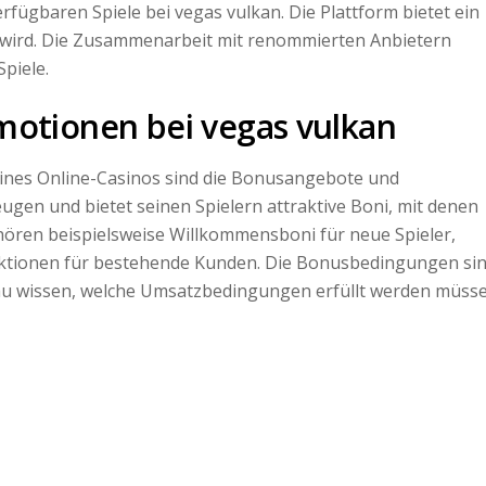
erfügbaren Spiele bei vegas vulkan. Die Plattform bietet ein
t wird. Die Zusammenarbeit mit renommierten Anbietern
Spiele.
otionen bei vegas vulkan
 eines Online-Casinos sind die Bonusangebote und
gen und bietet seinen Spielern attraktive Boni, mit denen
hören beispielsweise Willkommensboni für neue Spieler,
Aktionen für bestehende Kunden. Die Bonusbedingungen si
nau wissen, welche Umsatzbedingungen erfüllt werden müss