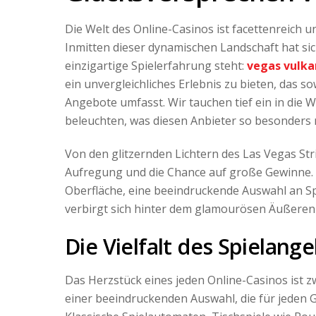
Die Welt des Online-Casinos ist facettenreich u
Inmitten dieser dynamischen Landschaft hat sic
einzigartige Spielerfahrung steht:
vegas vulka
ein unvergleichliches Erlebnis zu bieten, das s
Angebote umfasst. Wir tauchen tief ein in die
beleuchten, was diesen Anbieter so besonders 
Von den glitzernden Lichtern des Las Vegas Stri
Aufregung und die Chance auf große Gewinne. D
Oberfläche, eine beeindruckende Auswahl an Sp
verbirgt sich hinter dem glamourösen Äußeren 
Die Vielfalt des Spielang
Das Herzstück eines jeden Online-Casinos ist z
einer beeindruckenden Auswahl, die für jeden 