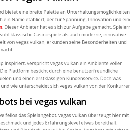
nd bietet eine breite Palette an Unterhaltungsmöglichkeiten
h ein Name etabliert, der für Spannung, Innovation und ein
n
. Dieser Anbieter hat es sich zur Aufgabe gemacht, Spieler
owohl klassische Casinospiele als auch moderne, innovative
 Welt von vegas vulkan, erkunden seine Besonderheiten und
macht.
p inspiriert, verspricht vegas vulkan ein Ambiente voller
ie Plattform besticht durch eine benutzerfreundliche
ielen und einen erstklassigen Kundenservice. Doch was
und wie unterscheidet sich vegas vulkan von der Konkurre
ebots bei vegas vulkan
weifellos das Spielangebot. vegas vulkan überzeugt hier mit
Geschmack und jedes Erfahrungslevel etwas bereithält.