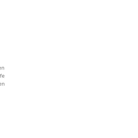
en
fe
en