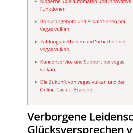
Moderne Spielautomaten und innovative
Funktionen
Bonusangebote und Promotionen bei
vegas vulkan
Zahlungsmethoden und Sicherheit bei
vegas vulkan
Kundenservice und Support bei vegas
vulkan
Die Zukunft von vegas vulkan und der
Online-Casino-Branche
Verborgene Leidensc
Glücksversprechen v