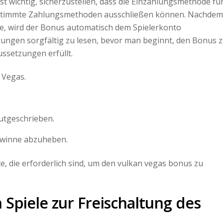
ist wichtig, sicherzustellen, dass die Einzahlungsmethode fü
s bestimmte Zahlungsmethoden ausschließen können. Nachdem
de, wird der Bonus automatisch dem Spielerkonto
gungen sorgfältig zu lesen, bevor man beginnt, den Bonus 
ussetzungen erfüllt.
 Vegas.
utgeschrieben.
ewinne abzuheben.
tte, die erforderlich sind, um den vulkan vegas bonus zu
 Spiele zur Freischaltung des