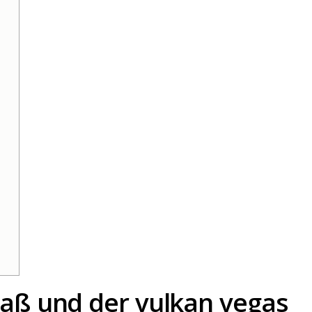
paß und der vulkan vegas