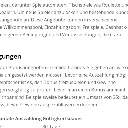
ielen, darunter Spielautomaten, Tischspiele wie Roulette un
n Dealern. Um neue Spieler anzulocken und bestehende Kund
nusangebote an. Diese Angebote können in verschiedene
se Willkommensboni, Einzahlungsboni, Freispiele, Cashback-
ne eigenen Bedingungen und Voraussetzungen, die es zu
ngungen
von Bonusangeboten in Online-Casinos. Sie geben an, wie o
nne umgesetzt werden müssen, bevor eine Auszahlung mögli
 einfacher ist es, den Bonus freizuspielen und Gewinne
gen sorgfältig zu prüfen, bevor man einen Bonus annimmt,
reichbar sind. Beispielsweise bedeutet ein Umsatz von 35x, d
ss, bevor Gewinne ausgezahlt werden können.
imale Auszahlung
Gültigkeitsdauer
 €
30 Tage