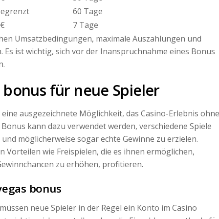
egrenzt
60 Tage
 €
7 Tage
edlichen Umsatzbedingungen, maximale Auszahlungen und
 Es ist wichtig, sich vor der Inanspruchnahme eines Bonus
n.
 bonus für neue Spieler
 eine ausgezeichnete Möglichkeit, das Casino-Erlebnis ohn
r Bonus kann dazu verwendet werden, verschiedene Spiele
 und möglicherweise sogar echte Gewinne zu erzielen.
 Vorteilen wie Freispielen, die es ihnen ermöglichen,
Gewinnchancen zu erhöhen, profitieren.
vegas bonus
üssen neue Spieler in der Regel ein Konto im Casino