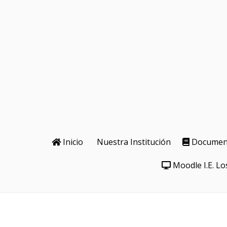
Inicio
Nuestra Institución
Document
Moodle I.E. L