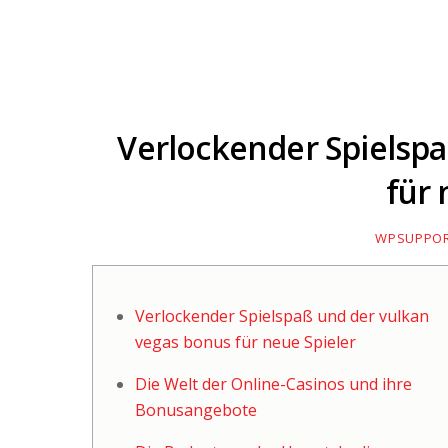
Verlockender Spielsp
für 
WPSUPPOR
Verlockender Spielspaß und der vulkan
vegas bonus für neue Spieler
Die Welt der Online-Casinos und ihre
Bonusangebote