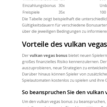
Einzahlungsbonus
30x
Unb
Freispiele
35x
100
Die Tabelle zeigt beispielhaft die unterschi
Gültigkeitsdauern für verschiedene Bonusarten.
über die jeweiligen Bedingungen zu informiere
Vorteile des vulkan vegas
Der
vulkan vegas bonus
bietet neuen Spielern
großes finanzielles Risiko kennenzulernen. De
auszuprobieren, neue Strategien zu entwickeln
Darüber hinaus können Spieler von zusätzlichen
Spielautomaten kostenlos zu spielen und ihre 
So beanspruchen Sie den vulkan 
Um den vulkan vegas bonus zu beanspruchen, m